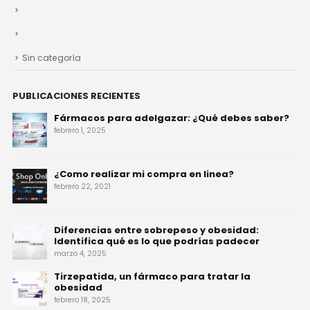
Sin categoría
PUBLICACIONES RECIENTES
Fármacos para adelgazar: ¿Qué debes saber?
febrero 1, 2025
¿Como realizar mi compra en linea?
febrero 22, 2021
Diferencias entre sobrepeso y obesidad:
Identifica qué es lo que podrías padecer
marzo 4, 2025
Tirzepatida, un fármaco para tratar la
obesidad
febrero 18, 2025