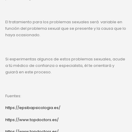
El tratamiento para los problemas sexuales será variable en
función del problema sexual que se presente y la causa que lo
haya ocasionado.
Si experimentas algunos de estos problemas sexuales, acude
a tú médico de confianza o especialista, él te orientará y
guiará en este proceso.
Fuentes:
https://epsibapsicologia.es/
https://www.topdoctors.es/
https://www.topdoctors.es/