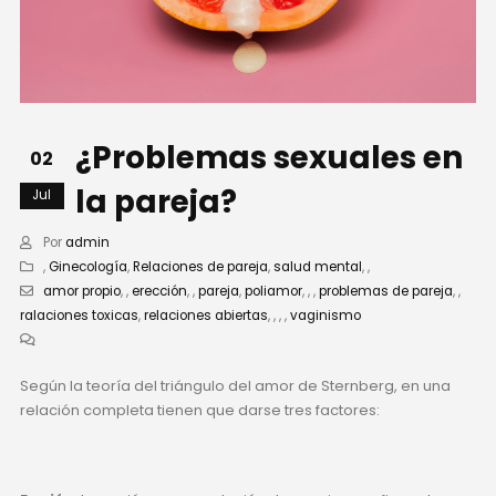
¿Problemas sexuales en
02
la pareja?
Jul
Por
admin
,
Ginecología
,
Relaciones de pareja
,
salud mental
,
,
amor propio
,
,
erección
,
,
pareja
,
poliamor
,
,
,
problemas de pareja
,
,
ralaciones toxicas
,
relaciones abiertas
,
,
,
,
vaginismo
Según la teoría del triángulo del amor de Sternberg, en una
relación completa tienen que darse tres factores: