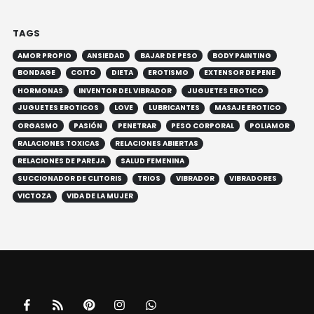
TAGS
AMOR PROPIO
ANSIEDAD
BAJAR DE PESO
BODY PAINTING
BONDAGE
COITO
DIETA
EROTISMO
EXTENSOR DE PENE
HORMONAS
INVENTOR DEL VIBRADOR
JUGUETES EROTICO
JUGUETES EROTICOS
LOVE
LUBRICANTES
MASAJE EROTICO
ORGASMO
PASIÓN
PENETRAR
PESO CORPORAL
POLIAMOR
RALACIONES TOXICAS
RELACIONES ABIERTAS
RELACIONES DE PAREJA
SALUD FEMENINA
SUCCIONADOR DE CLITORIS
TRIOS
VIBRADOR
VIBRADORES
VICTOZA
VIDA DE LA MUJER