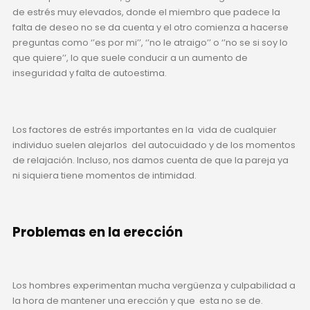
de estrés muy elevados, donde el miembro que padece la
falta de deseo no se da cuenta y el otro comienza a hacerse
preguntas como ‘’es por mi’’, ‘’no le atraigo’’ o ‘’no se si soy lo
que quiere’’, lo que suele conducir a un aumento de
inseguridad y falta de autoestima.
Los factores de estrés importantes en la vida de cualquier
individuo suelen alejarlos del autocuidado y de los momentos
de relajación. Incluso, nos damos cuenta de que la pareja ya
ni siquiera tiene momentos de intimidad.
Problemas en la erección
Los hombres experimentan mucha vergüenza y culpabilidad a
la hora de mantener una erección y que esta no se de.