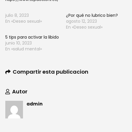
julio 8, 2023
¿Por qué no lubrico bien?
En «Deseo sexual»
agosto 12, 2023
En «Deseo sexual»
5 tips para activar la libido
junio 10, 2023
En «salud mental»
Compartir esta publicacion
Autor
admin