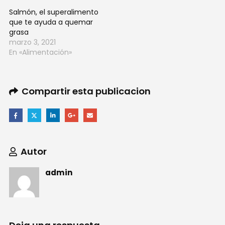
Salmón, el superalimento
que te ayuda a quemar
grasa
marzo 3, 2021
En «Alimentación»
Compartir esta publicacion
Autor
admin