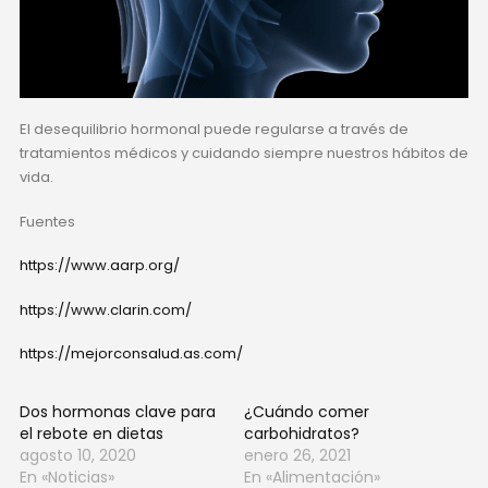
El desequilibrio hormonal puede regularse a través de
tratamientos médicos y cuidando siempre nuestros hábitos de
vida.
Fuentes
https://www.aarp.org/
https://www.clarin.com/
https://mejorconsalud.as.com/
Dos hormonas clave para
¿Cuándo comer
el rebote en dietas
carbohidratos?
agosto 10, 2020
enero 26, 2021
En «Noticias»
En «Alimentación»