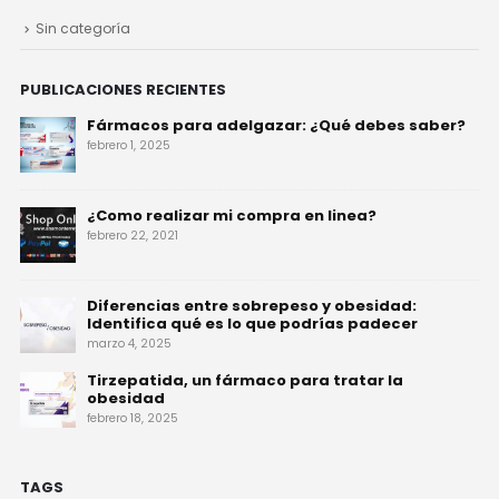
Sin categoría
PUBLICACIONES RECIENTES
Fármacos para adelgazar: ¿Qué debes saber?
febrero 1, 2025
¿Como realizar mi compra en linea?
febrero 22, 2021
Diferencias entre sobrepeso y obesidad:
Identifica qué es lo que podrías padecer
marzo 4, 2025
Tirzepatida, un fármaco para tratar la
obesidad
febrero 18, 2025
TAGS