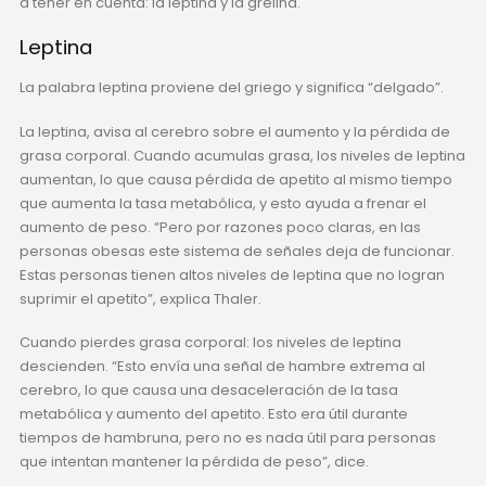
a tener en cuenta: la leptina y la grelina.
Leptina
La palabra leptina proviene del griego y significa “delgado”.
La leptina, avisa al cerebro sobre el aumento y la pérdida de
grasa corporal. Cuando acumulas grasa, los niveles de leptina
aumentan, lo que causa pérdida de apetito al mismo tiempo
que aumenta la tasa metabólica, y esto ayuda a frenar el
aumento de peso. “Pero por razones poco claras, en las
personas obesas este sistema de señales deja de funcionar.
Estas personas tienen altos niveles de leptina que no logran
suprimir el apetito”, explica Thaler.
Cuando pierdes grasa corporal: los niveles de leptina
descienden. “Esto envía una señal de hambre extrema al
cerebro, lo que causa una desaceleración de la tasa
metabólica y aumento del apetito. Esto era útil durante
tiempos de hambruna, pero no es nada útil para personas
que intentan mantener la pérdida de peso”, dice.