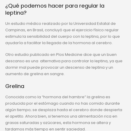
¿Qué podemos hacer para regular la
leptina?
Un estudio médico realizado por la Universidad Estatal de
Campinas, en Brasil, concluyó que el ejercicio físico regular
estimula la sensibilidad del cuerpo con la leptina, por lo que
ayudaría a facilitar la llegada de la hormona al cerebro.
Otro estudio publicado en Plos Medicine dice que un buen
descanso es una alternativa para controlar la leptina, ya que
dormir mal puede provocar un descenso de leptina y un
aumento de grelina en sangre.
Grelina
Conocida como la “hormona del hambre” la grelina es
producida por el estómago cuando no has comido durante
algún tiempo; se desplaza hasta el cerebro donde despierta
el apetito. Ahora bien, si tenemos una alimentación rica en
grasas saturadas y azúcares, esta hormona se altera y
tardamos más tiempo en sentir saciedad.