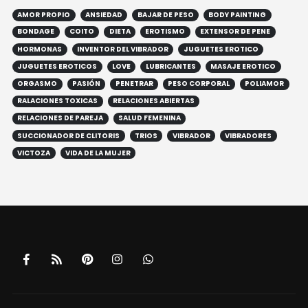
AMOR PROPIO
ANSIEDAD
BAJAR DE PESO
BODY PAINTING
BONDAGE
COITO
DIETA
EROTISMO
EXTENSOR DE PENE
HORMONAS
INVENTOR DEL VIBRADOR
JUGUETES EROTICO
JUGUETES EROTICOS
LOVE
LUBRICANTES
MASAJE EROTICO
ORGASMO
PASIÓN
PENETRAR
PESO CORPORAL
POLIAMOR
RALACIONES TOXICAS
RELACIONES ABIERTAS
RELACIONES DE PAREJA
SALUD FEMENINA
SUCCIONADOR DE CLITORIS
TRIOS
VIBRADOR
VIBRADORES
VICTOZA
VIDA DE LA MUJER