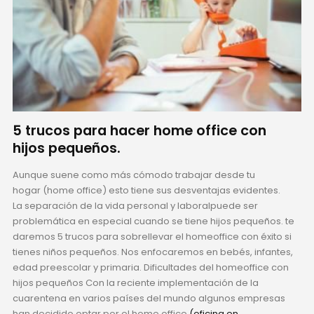
5 trucos para hacer home office con
hijos pequeños.
Aunque suene como más cómodo trabajar desde tu
hogar (home office) esto tiene sus desventajas evidentes.
La separación de la vida personal y laboralpuede ser
problemática en especial cuando se tiene hijos pequeños. te
daremos 5 trucos para sobrellevar el homeoffice con éxito si
tienes niños pequeños. Nos enfocaremos en bebés, infantes,
edad preescolar y primaria. Dificultades del homeoffice con
hijos pequeños Con la reciente implementación de la
cuarentena en varios países del mundo algunos empresas
han decidido optar por el home office
(oficina en...