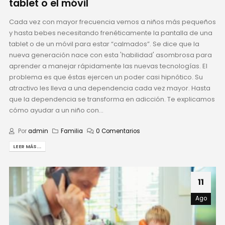
tablet o el móvil
Cada vez con mayor frecuencia vemos a niños más pequeños
y hasta bebes necesitando frenéticamente la pantalla de una
tablet o de un móvil para estar “calmados”. Se dice que la
nueva generación nace con esta 'habilidad' asombrosa para
aprender a manejar rápidamente las nuevas tecnologías. El
problema es que éstas ejercen un poder casi hipnótico. Su
atractivo les lleva a una dependencia cada vez mayor. Hasta
que la dependencia se transforma en adicción. Te explicamos
cómo ayudar a un niño con...
Por
admin
Familia
0 Comentarios
LEER MÁS...
11
Ago