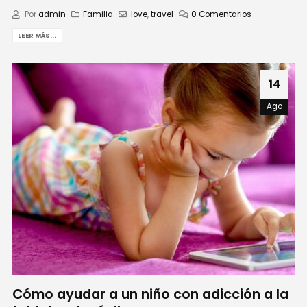
Por
admin
Familia
love
,
travel
0 Comentarios
LEER MÁS...
14
Ago
Cómo ayudar a un niño con adicción a la