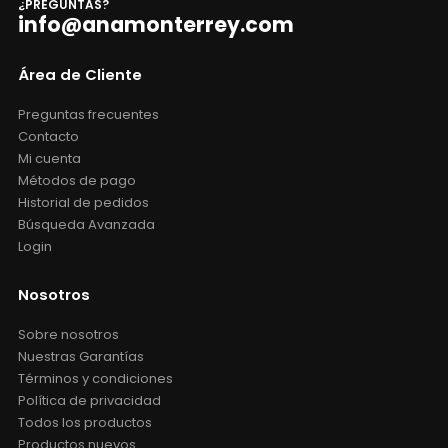
¿PREGUNTAS?
info@anamonterrey.com
Área de Cliente
Preguntas frecuentes
Contacto
Mi cuenta
Métodos de pago
Historial de pedidos
Búsqueda Avanzada
Login
Nosotros
Sobre nosotros
Nuestras Garantías
Términos y condiciones
Política de privacidad
Todos los productos
Productos nuevos