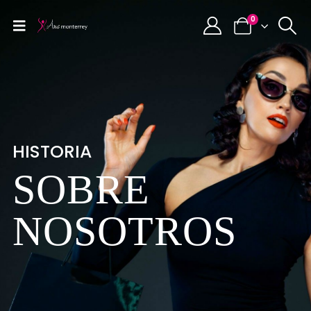
0
HISTORIA
SOBRE
NOSOTROS