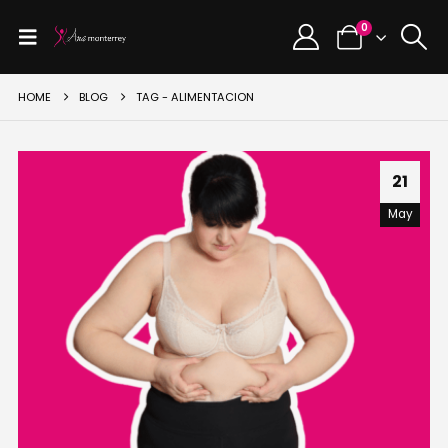
0
HOME
BLOG
TAG -
ALIMENTACION
21
May