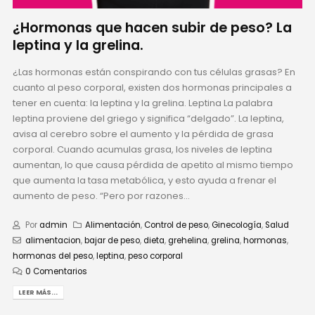
¿Hormonas que hacen subir de peso? La
leptina y la grelina.
¿Las hormonas están conspirando con tus células grasas? En
cuanto al peso corporal, existen dos hormonas principales a
tener en cuenta: la leptina y la grelina. Leptina La palabra
leptina proviene del griego y significa “delgado”. La leptina,
avisa al cerebro sobre el aumento y la pérdida de grasa
corporal. Cuando acumulas grasa, los niveles de leptina
aumentan, lo que causa pérdida de apetito al mismo tiempo
que aumenta la tasa metabólica, y esto ayuda a frenar el
aumento de peso. “Pero por razones...
Por
admin
Alimentación
,
Control de peso
,
Ginecología
,
Salud
alimentacion
,
bajar de peso
,
dieta
,
grehelina
,
grelina
,
hormonas
,
hormonas del peso
,
leptina
,
peso corporal
0 Comentarios
LEER MÁS...