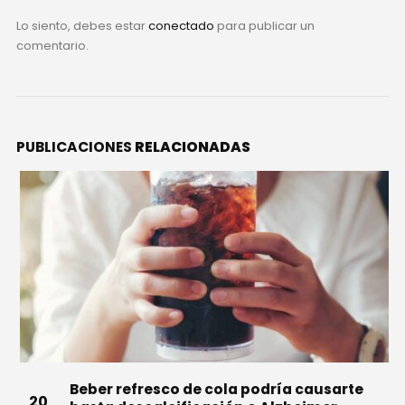
Lo siento, debes estar
conectado
para publicar un
comentario.
PUBLICACIONES
RELACIONADAS
Beber refresco de cola podría causarte
20