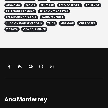
ORGASMO
PASIÓN
PENETRAR
PESO CORPORAL
POLIAMOR
RALACIONES TOXICAS
RELACIONES ABIERTAS
RELACIONES DE PAREJA
SALUD FEMENINA
SUCCIONADOR DE CLITORIS
TRIOS
VIBRADOR
VIBRADORES
VICTOZA
VIDA DE LA MUJER
Ana Monterrey