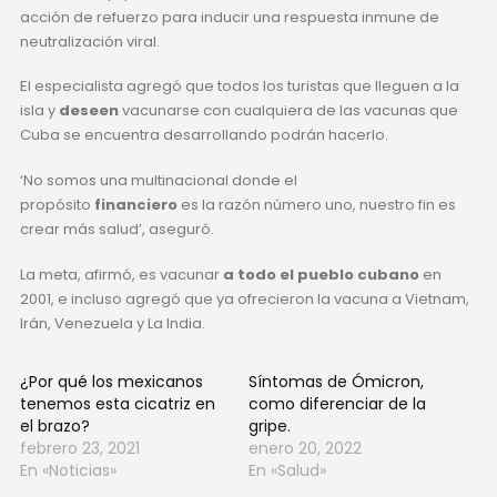
acción de refuerzo para inducir una respuesta inmune de
neutralización viral.
El especialista agregó que todos los turistas que lleguen a la
isla y
deseen
vacunarse con cualquiera de las vacunas que
Cuba se encuentra desarrollando podrán hacerlo.
‘No somos una multinacional donde el
propósito
financiero
es la razón número uno, nuestro fin es
crear más salud’, aseguró.
La meta, afirmó, es vacunar
a todo el pueblo cubano
en
2001, e incluso agregó que ya ofrecieron la vacuna a Vietnam,
Irán, Venezuela y La India.
¿Por qué los mexicanos
Síntomas de Ómicron,
tenemos esta cicatriz en
como diferenciar de la
el brazo?
gripe.
febrero 23, 2021
enero 20, 2022
En «Noticias»
En «Salud»