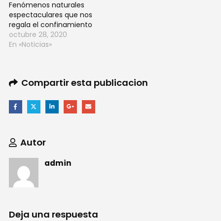
Fenómenos naturales
espectaculares que nos
regala el confinamiento
octubre 28, 2020
En «Noticias»
Compartir esta publicacion
Autor
admin
Deja una respuesta