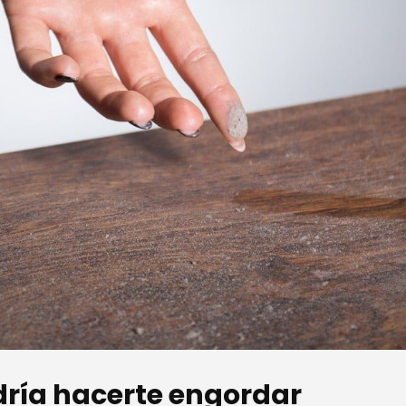
odría hacerte engordar