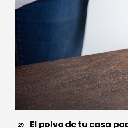
El polvo de tu casa p
29