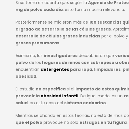
Si se toma en cuenta que, según la
Agencia de Protec
mg de polvo cada día
, esto toma mucha relevancia.
Posteriormente se midieron más de
100 sustancias qu
el grado de desarrollo de las células grasas
. Aprox
desarrollo de células grasas inducidas
por el polvo 
grasas precursoras
.
Asimismo, los
investigadores
descubrieron que
vario
polvo
de los
hogares de niños con sobrepeso u obe
encuentran
detergentes
para ropa
,
limpiadores
,
pi
obesidad
.
El estudio
no especifica
si el
impacto de estos quími
prevenir la
obesidad infantil
. De igual modo, es un
re
salud
, en este caso del
sistema endocrino
.
Mientras se ahonda en estas teorías, no está de más co
que el polvo
provoque no sólo
estragos en tu figura
,