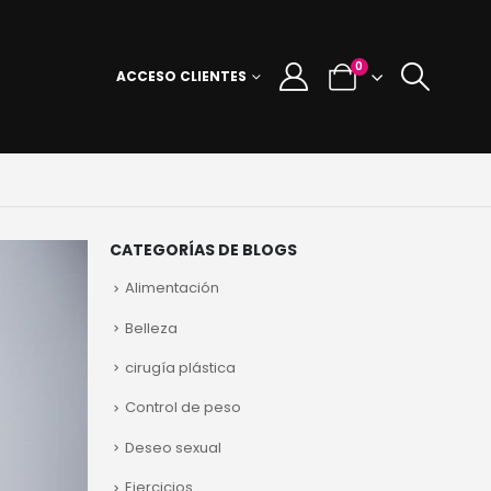
0
ACCESO CLIENTES
CATEGORÍAS DE BLOGS
Alimentación
Belleza
cirugía plástica
Control de peso
Deseo sexual
Ejercicios