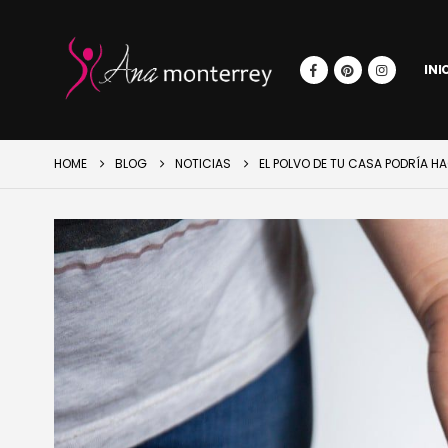
INI
HOME
BLOG
NOTICIAS
EL POLVO DE TU CASA PODRÍA 