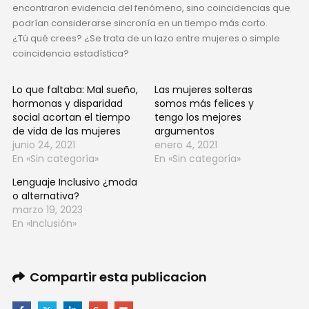
encontraron evidencia del fenómeno, sino coincidencias que
podrían considerarse sincronía en un tiempo más corto.
¿Tú qué crees? ¿Se trata de un lazo entre mujeres o simple
coincidencia estadística?
Lo que faltaba: Mal sueño,
Las mujeres solteras
hormonas y disparidad
somos más felices y
social acortan el tiempo
tengo los mejores
de vida de las mujeres
argumentos
junio 24, 2021
enero 4, 2021
En «Sin categoría»
En «Sin categoría»
Lenguaje Inclusivo ¿moda
o alternativa?
marzo 19, 2023
En «Inclusión»
Compartir esta publicacion