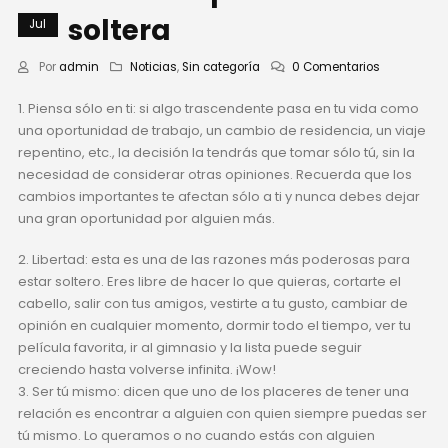
soltera
Jul
Por
admin
Noticias
,
Sin categoría
0 Comentarios
1. Piensa sólo en ti: si algo trascendente pasa en tu vida como
una oportunidad de trabajo, un cambio de residencia, un viaje
repentino, etc., la decisión la tendrás que tomar sólo tú, sin la
necesidad de considerar otras opiniones. Recuerda que los
cambios importantes te afectan sólo a ti y nunca debes dejar
una gran oportunidad por alguien más.
2. Libertad: esta es una de las razones más poderosas para
estar soltero. Eres libre de hacer lo que quieras, cortarte el
cabello, salir con tus amigos, vestirte a tu gusto, cambiar de
opinión en cualquier momento, dormir todo el tiempo, ver tu
película favorita, ir al gimnasio y la lista puede seguir
creciendo hasta volverse infinita. ¡Wow!
3. Ser tú mismo: dicen que uno de los placeres de tener una
relación es encontrar a alguien con quien siempre puedas ser
tú mismo. Lo queramos o no cuando estás con alguien