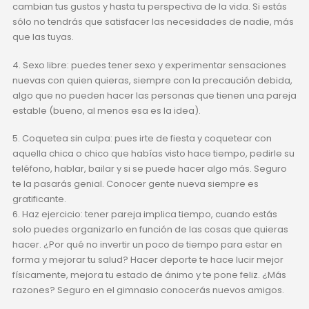
cambian tus gustos y hasta tu perspectiva de la vida. Si estás
sólo no tendrás que satisfacer las necesidades de nadie, más
que las tuyas.
4. Sexo libre: puedes tener sexo y experimentar sensaciones
nuevas con quien quieras, siempre con la precaución debida,
algo que no pueden hacer las personas que tienen una pareja
estable (bueno, al menos esa es la idea).
5. Coquetea sin culpa: pues irte de fiesta y coquetear con
aquella chica o chico que habías visto hace tiempo, pedirle su
teléfono, hablar, bailar y si se puede hacer algo más. Seguro
te la pasarás genial. Conocer gente nueva siempre es
gratificante.
6. Haz ejercicio: tener pareja implica tiempo, cuando estás
solo puedes organizarlo en función de las cosas que quieras
hacer. ¿Por qué no invertir un poco de tiempo para estar en
forma y mejorar tu salud? Hacer deporte te hace lucir mejor
físicamente, mejora tu estado de ánimo y te pone feliz. ¿Más
razones? Seguro en el gimnasio conocerás nuevos amigos.