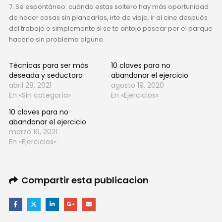
7. Se espontáneo: cuándo estas soltero hay más oportunidad
de hacer cosas sin planearlas, irte de viaje, ir al cine después
del trabajo o simplemente si se te antojo pasear por el parque
hacerlo sin problema alguno.
Técnicas para ser más
10 claves para no
deseada y seductora
abandonar el ejercicio
abril 28, 2021
agosto 19, 2020
En «Sin categoría»
En «Ejercicios»
10 claves para no
abandonar el ejercicio
marzo 16, 2021
En «Ejercicios»
Compartir esta publicacion