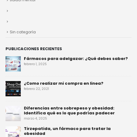
Sin categoría
PUBLICACIONES RECIENTES
Fármacos para adelgazar: ¿Qué debes saber?
febrero 1, 2025
¿Como realizar mi compra en linea?
febrero 22, 2021
Diferencias entre sobrepeso y obesidad:
Identifica qué es lo que podrías padecer
marzo 4, 2025
Tirzepatida, un fármaco para tratar la
obesidad