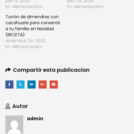
julio 9, 2020
julio 29, 2020
En «Alimentación»
En «Alimentación»
Turrón de almendras con
cacahuate para consentir
a tu familia en Navidad
(RECETA)
diciembre 24, 2020
En «Alimentación»
Compartir esta publicacion
Autor
admin