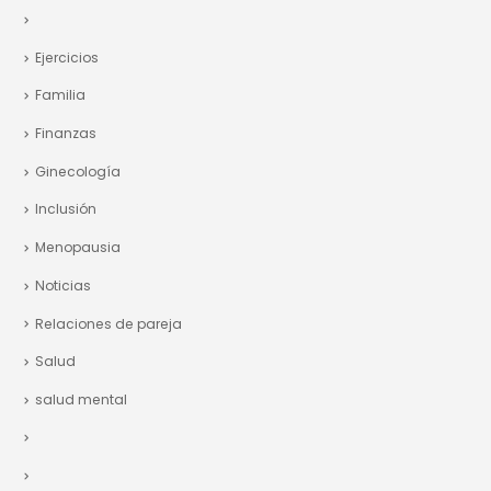
cirugía plástica
Control de peso
Ejercicios
Familia
Finanzas
Ginecología
Inclusión
Menopausia
Noticias
Relaciones de pareja
Salud
salud mental