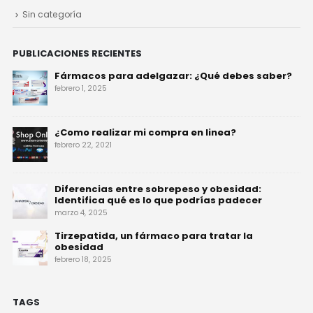
Sin categoría
PUBLICACIONES RECIENTES
Fármacos para adelgazar: ¿Qué debes saber?
febrero 1, 2025
¿Como realizar mi compra en linea?
febrero 22, 2021
Diferencias entre sobrepeso y obesidad:
Identifica qué es lo que podrías padecer
marzo 4, 2025
Tirzepatida, un fármaco para tratar la
obesidad
febrero 18, 2025