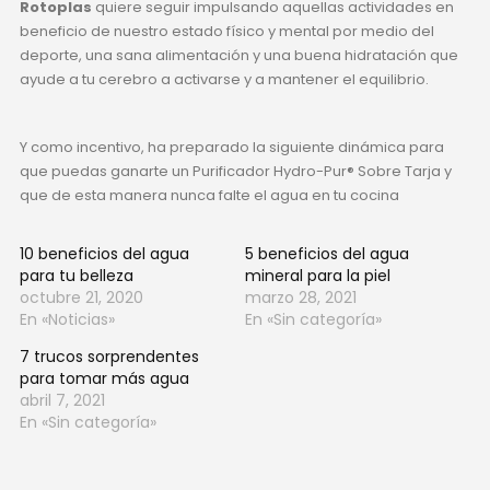
Rotoplas
quiere seguir impulsando aquellas actividades en
beneficio de nuestro estado físico y mental por medio del
deporte, una sana alimentación y una buena hidratación que
ayude a tu cerebro a activarse y a mantener el equilibrio.
Y como incentivo, ha preparado la siguiente dinámica para
que puedas ganarte un Purificador Hydro-Pur® Sobre Tarja y
que de esta manera nunca falte el agua en tu cocina
10 beneficios del agua
5 beneficios del agua
para tu belleza
mineral para la piel
octubre 21, 2020
marzo 28, 2021
En «Noticias»
En «Sin categoría»
7 trucos sorprendentes
para tomar más agua
abril 7, 2021
En «Sin categoría»