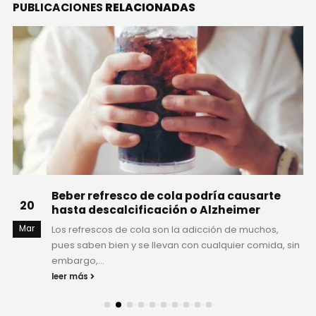
PUBLICACIONES
RELACIONADAS
Beber refresco de cola podría causarte
20
hasta descalcificación o Alzheimer
Mar
Los refrescos de cola son la adicción de muchos,
pues saben bien y se llevan con cualquier comida, sin
embargo,...
leer más