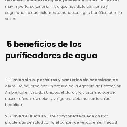
desinfectamos este líquido puede dañarnos,
por eso es
muy importante tener un filtro que nos de la confianza y
seguridad de que estamos tomando un agua benéfica para la
salud.
5 beneficios de los
purificadores de agua
1. Elimina virus, parásitos y bacterias sin necesidad de
cloro.
De acuerdo con un estudio de la Agencia de Protección
Ambiental en Estados Unidos, el cloro y la cloramina puede
causar cáncer de colon y vejiga o problemas en la salud
hepática.
2. Elimina el fluoruro.
Este componente puede causar
problemas de salud como el cáncer de vejiga, enfermedad