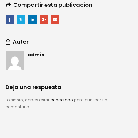
Compartir esta publicacion
Autor
admin
Deja una respuesta
Lo siento, debes estar
conectado
para publicar un
comentario.