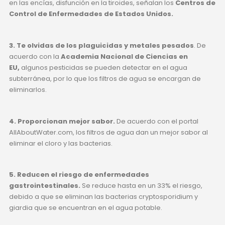
en las encías, disfunción en la tiroides, señalan los
Centros de
Control de Enfermedades de Estados Unidos.
3. Te olvidas de los plaguicidas y metales pesados
. De
acuerdo con la
Academia Nacional de Ciencias en
EU,
algunos pesticidas se pueden detectar en el agua
subterránea, por lo que los filtros de agua se encargan de
eliminarlos.
4. Proporcionan mejor sabor.
De acuerdo con el portal
AllAboutWater.com, los filtros de agua dan un mejor sabor al
eliminar el cloro y las bacterias.
5. Reducen el riesgo de enfermedades
gastrointestinales.
Se reduce hasta en un 33% el riesgo,
debido a que se eliminan las bacterias cryptosporidium y
giardia que se encuentran en el agua potable.