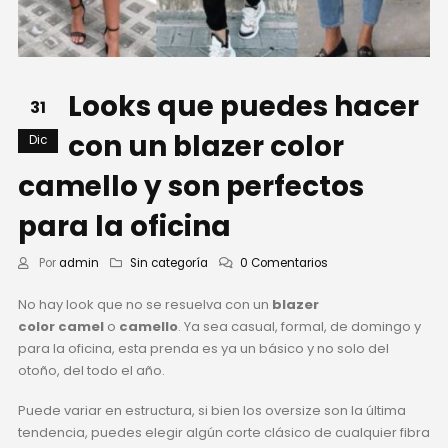
Looks que puedes hacer
31
con un blazer color
Dic
camello y son perfectos
para la oficina
Por
admin
Sin categoría
0 Comentarios
No hay look que no se resuelva con un
blazer
color
camel
o
camello
. Ya sea casual, formal, de domingo y
para la oficina, esta prenda es ya un básico y no solo del
otoño, del todo el año.
Puede variar en estructura, si bien los oversize son la última
tendencia, puedes elegir algún corte clásico de cualquier fibra