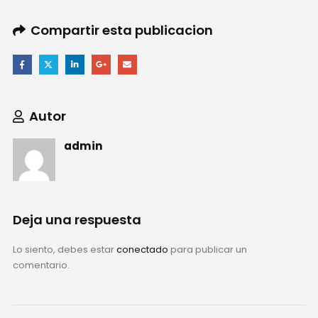
Compartir esta publicacion
Autor
admin
Deja una respuesta
Lo siento, debes estar
conectado
para publicar un
comentario.