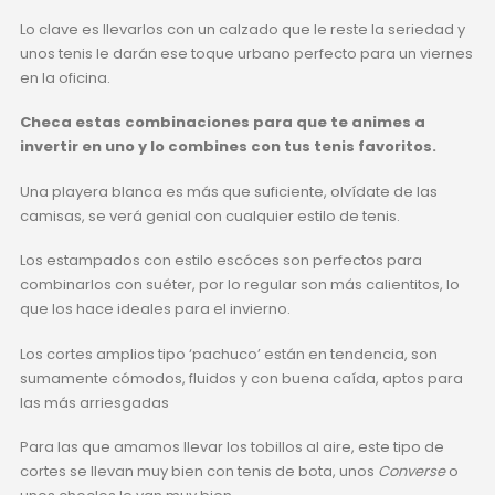
Lo clave es llevarlos con un calzado que le reste la seriedad y
unos tenis le darán ese toque urbano perfecto para un viernes
en la oficina.
Checa estas combinaciones para que te animes a
invertir en uno y lo combines con tus tenis favoritos.
Una playera blanca es más que suficiente, olvídate de las
camisas, se verá genial con cualquier estilo de tenis.
Los estampados con estilo escóces son perfectos para
combinarlos con suéter, por lo regular son más calientitos, lo
que los hace ideales para el invierno.
Los cortes amplios tipo ‘pachuco’ están en tendencia, son
sumamente cómodos, fluidos y con buena caída, aptos para
las más arriesgadas
Para las que amamos llevar los tobillos al aire, este tipo de
cortes se llevan muy bien con tenis de bota, unos
Converse
o