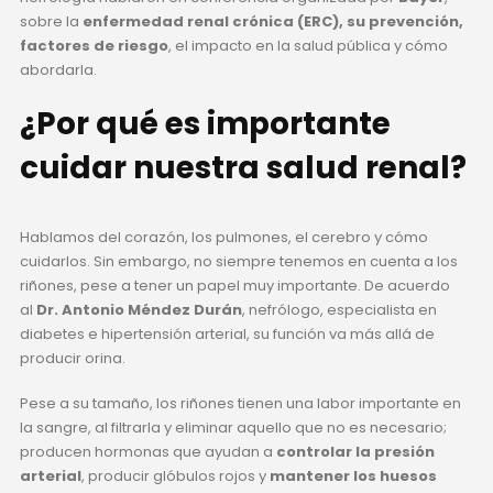
sobre la
enfermedad renal crónica (ERC), su prevención,
factores de riesgo
, el impacto en la salud pública y cómo
abordarla.
¿Por qué es importante
cuidar nuestra salud renal?
Hablamos del corazón, los pulmones, el cerebro y cómo
cuidarlos. Sin embargo, no siempre tenemos en cuenta a los
riñones, pese a tener un papel muy importante. De acuerdo
al
Dr. Antonio Méndez Durán
, nefrólogo, especialista en
diabetes e hipertensión arterial, su función va más allá de
producir orina.
Pese a su tamaño, los riñones tienen una labor importante en
la sangre, al filtrarla y eliminar aquello que no es necesario;
producen hormonas que ayudan a
controlar la presión
arterial
, producir glóbulos rojos y
mantener los huesos