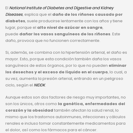
El
National Institute of Diabetes and Digestive and Kidney
Diseases
, explica que el
daño de los riñones causado por
diabetes
, suele producirse lentamente con los años y tiene
lugar, porque el
alto nivel de azúcar en sangre
,
puede
dañar los vasos sanguíneos de los riñones
. Este
daño, provoca que no funcionen correctamente.
Si, además, se combina con la hipertensión arterial, el daño es
mayor. Esto, porque esta condición también daña los vasos
sanguíneos de estos órganos, por lo que no pueden
eliminar
los desechos y el exceso de líquido en el cuerpo
, lo cual, a
su vez, aumenta la presión arterial, entrando en un peligroso
ciclo, según el
NIDDK
.
Aunque estos son dos factores de riesgo muy importantes, no
son los únicos, otros como
la genética, enfermedades del
corazón y la obesidad
también afectan la salud renal, lo
mismo que los trastornos autoinmunes, infecciones y cálculos
renales e incluso tomar constantemente medicamentos para
el dolor, así como los fármacos para el cáncer.