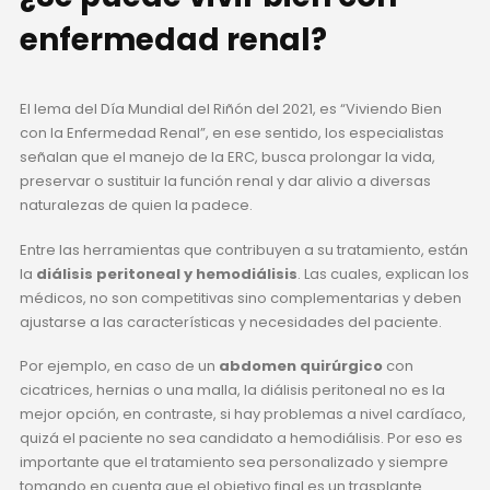
enfermedad renal?
El lema del Día Mundial del Riñón del 2021, es “Viviendo Bien
con la Enfermedad Renal”, en ese sentido, los especialistas
señalan que el manejo de la ERC, busca prolongar la vida,
preservar o sustituir la función renal y dar alivio a diversas
naturalezas de quien la padece.
Entre las herramientas que contribuyen a su tratamiento, están
la
diálisis peritoneal y hemodiálisis
. Las cuales, explican los
médicos, no son competitivas sino complementarias y deben
ajustarse a las características y necesidades del paciente.
Por ejemplo, en caso de un
abdomen quirúrgico
con
cicatrices, hernias o una malla, la diálisis peritoneal no es la
mejor opción, en contraste, si hay problemas a nivel cardíaco,
quizá el paciente no sea candidato a hemodiálisis. Por eso es
importante que el tratamiento sea personalizado y siempre
tomando en cuenta que el objetivo final es un trasplante.