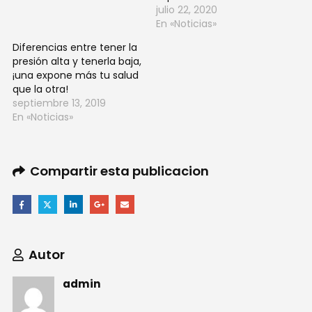
julio 22, 2020
En «Noticias»
Diferencias entre tener la
presión alta y tenerla baja,
¡una expone más tu salud
que la otra!
septiembre 13, 2019
En «Noticias»
Compartir esta publicacion
Autor
admin