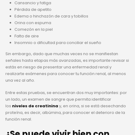
Cansancio y fatiga
Pérdida de apetito
Edema o hinchazón de cara y tobillos
Orina con espuma
Comezón en la piel
Falta de aire
Insomnio o dificultad para conciliar el sueño
Sin embargo, dado que muchas veces no se manifiestan
señales hasta etapas más avanzadas, es importante revisar si
estás en riesgo de presentar una enfermedad renal y
realizarte exámenes para conocer tu función renal, al menos
una vez al año.
Entre estas pruebas, se encuentran dos muy importantes: por
un lado, un examen de sangre que permita identificar
los
niveles de creatinina
y, en orina, si se está desechando
proteína, es decir, albúmina, para conocer el deterioro de la
función renal.
¿Se puede vivir bien con