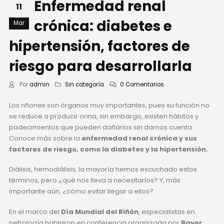
Enfermedad renal
11
crónica: diabetes e
Mar
hipertensión, factores de
riesgo para desarrollarla
Por
admin
Sin categoría
0 Comentarios
Los riñones son órganos muy importantes, pues su función no
se reduce a producir orina, sin embargo, existen hábitos y
padecimientos que pueden dañarlos sin darnos cuenta.
Conoce más sobre la
enfermedad renal crónica y sus
factores de riesgo, como la diabetes y la hipertensión.
Diálisis, hemodiálisis, la mayoría hemos escuchado estos
términos, pero ¿qué nos lleva a necesitarlos? Y, más
importante aún, ¿cómo evitar llegar a ellos?
En el marco del
Día Mundial del Riñón
, especialistas en
nefrología hablaron en conferencia organizada por
Bayer
,