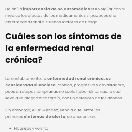
De ahí la
importancia de no automedicarse
y vigilar con tu
médico los efectos de los medicamentos si padeces una
enfermedad renal o si tienes factores de riesgo.
Cuáles son los síntomas de
la enfermedad renal
crónica?
Lamentablemente, la
enfermedad renal crónica, es
considerada silenciosa
, crónica, progresiva y devastadora,
pues en etapas tempranas no suele haber síntomas, lo cual
lleva a un diagnóstico tardío, con un deterioro de los riñones.
Sin embargo, el Dr. Méndez, señala que, entre los
primeros
síntomas de alerta
, se encuentran:
Náuseas y vómito