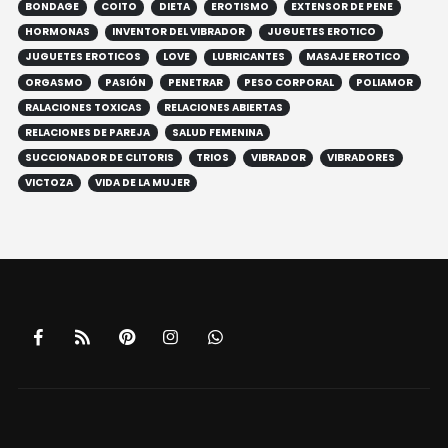
BONDAGE
COITO
DIETA
EROTISMO
EXTENSOR DE PENE
HORMONAS
INVENTOR DEL VIBRADOR
JUGUETES EROTICO
JUGUETES EROTICOS
LOVE
LUBRICANTES
MASAJE EROTICO
ORGASMO
PASIÓN
PENETRAR
PESO CORPORAL
POLIAMOR
RALACIONES TOXICAS
RELACIONES ABIERTAS
RELACIONES DE PAREJA
SALUD FEMENINA
SUCCIONADOR DE CLITORIS
TRIOS
VIBRADOR
VIBRADORES
VICTOZA
VIDA DE LA MUJER