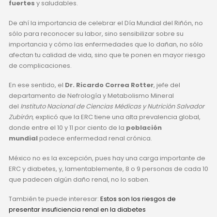
fuertes
y saludables.
De ahí la importancia de celebrar el Día Mundial del Riñón, no
sólo para reconocer su labor, sino sensibilizar sobre su
importancia y cómo las enfermedades que lo dañan, no sólo
afectan tu calidad de vida, sino que te ponen en mayor riesgo
de complicaciones.
En ese sentido, el
Dr. Ricardo Correa Rotter
, jefe del
departamento de Nefrología y Metabolismo Mineral
del
Instituto Nacional de Ciencias Médicas y Nutrición Salvador
Zubirán
, explicó que la ERC tiene una alta prevalencia global,
donde entre el 10 y 11 por ciento de la
población
mundial
padece enfermedad renal crónica.
México no es la excepción, pues hay una carga importante de
ERC y diabetes, y, lamentablemente, 8 o 9 personas de cada 10
que padecen algún daño renal, no lo saben.
También te puede interesar:
Estos son los riesgos de
presentar insuficiencia renal en la diabetes