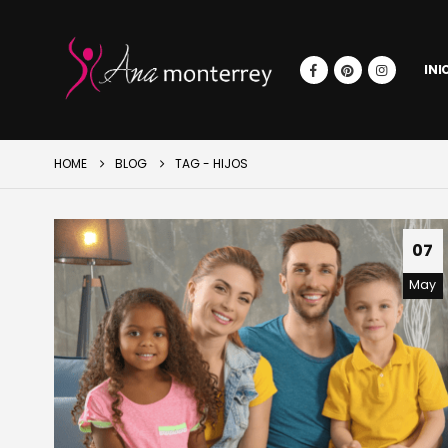
INI
HOME
BLOG
TAG -
HIJOS
07
May