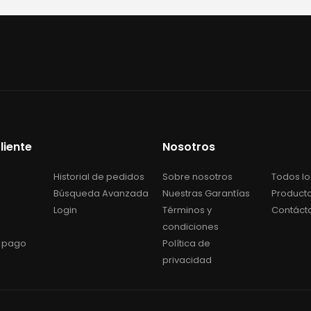
liente
Nosotros
Historial de pedidos
Sobre nosotros
Todos lo
Búsqueda Avanzada
Nuestras Garantías
Product
Login
Términos y
Contáct
condiciones
 pago
Política de
privacidad