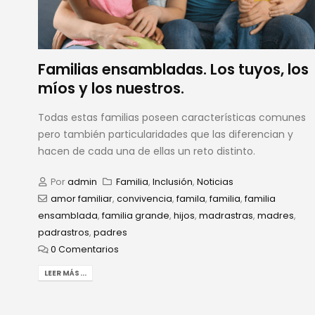
Familias ensambladas. Los tuyos, los
míos y los nuestros.
Todas estas familias poseen características comunes
pero también particularidades que las diferencian y
hacen de cada una de ellas un reto distinto.
Por
admin
Familia
,
Inclusión
,
Noticias
amor familiar
,
convivencia
,
famila
,
familia
,
familia
ensamblada
,
familia grande
,
hijos
,
madrastras
,
madres
,
padrastros
,
padres
0 Comentarios
LEER MÁS...