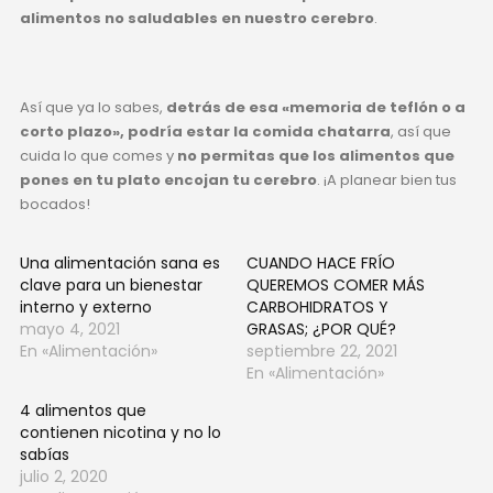
alimentos no saludables en nuestro cerebro
.
Así que ya lo sabes,
detrás de esa «memoria de teflón o a
corto plazo», podría estar la comida chatarra
, así que
cuida lo que comes y
no permitas que los alimentos que
pones en tu plato encojan tu cerebro
. ¡A planear bien tus
bocados!
Una alimentación sana es
CUANDO HACE FRÍO
clave para un bienestar
QUEREMOS COMER MÁS
interno y externo
CARBOHIDRATOS Y
mayo 4, 2021
GRASAS; ¿POR QUÉ?
En «Alimentación»
septiembre 22, 2021
En «Alimentación»
4 alimentos que
contienen nicotina y no lo
sabías
julio 2, 2020