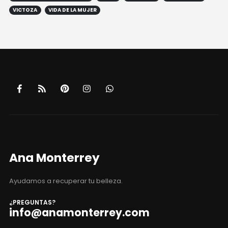
SUCCIONADOR DE CLITORIS
TRIOS
VIBRADOR
VIBRADORES
VICTOZA
VIDA DE LA MUJER
Ana Monterrey
Ayudamos a recuperar tu belleza.
¿PREGUNTAS?
info@anamonterrey.com