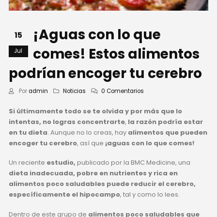
¡Aguas con lo que
15
comes! Estos alimentos
Jul
podrían encoger tu cerebro
Por
admin
Noticias
0 Comentarios
Si últimamente todo se te olvida y por más que lo
intentas, no logras concentrarte
,
la razón podría estar
en tu dieta
. Aunque no lo creas, hay
alimentos que pueden
encoger tu cerebro
, así que
¡aguas con lo que comes!
Un reciente
estudio,
publicado por la BMC Medicine, una
dieta inadecuada, pobre en nutrientes y rica en
alimentos poco saludables puede reducir el cerebro,
específicamente el hipocampo
, tal y como lo lees.
Dentro de este grupo de
alimentos poco saludables que