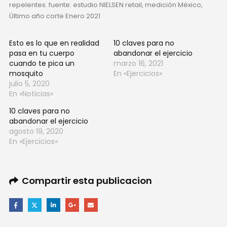
repelentes. fuente: estudio NIELSEN retail, medición México,
Último año corte Enero 2021
Esto es lo que en realidad
10 claves para no
pasa en tu cuerpo
abandonar el ejercicio
cuando te pica un
marzo 16, 2021
mosquito
En «Ejercicios»
julio 5, 2020
En «Noticias»
10 claves para no
abandonar el ejercicio
agosto 19, 2020
En «Ejercicios»
Compartir esta publicacion