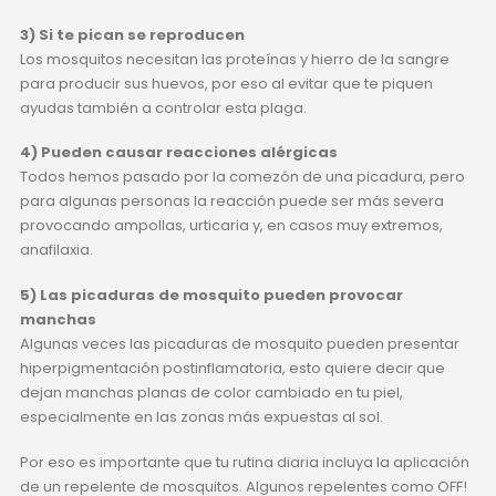
3) Si te pican se reproducen
Los mosquitos necesitan las proteínas y hierro de la sangre
para producir sus huevos, por eso al evitar que te piquen
ayudas también a controlar esta plaga.
4) Pueden causar reacciones alérgicas
Todos hemos pasado por la comezón de una picadura, pero
para algunas personas la reacción puede ser más severa
provocando ampollas, urticaria y, en casos muy extremos,
anafilaxia.
5) Las picaduras de mosquito pueden provocar
manchas
Algunas veces las picaduras de mosquito pueden presentar
hiperpigmentación postinflamatoria, esto quiere decir que
dejan manchas planas de color cambiado en tu piel,
especialmente en las zonas más expuestas al sol.
Por eso es importante que tu rutina diaria incluya la aplicación
de un repelente de mosquitos. Algunos repelentes como OFF!