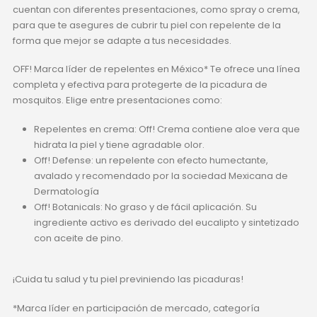
cuentan con diferentes presentaciones, como spray o crema,
para que te asegures de cubrir tu piel con repelente de la
forma que mejor se adapte a tus necesidades.
OFF! Marca líder de repelentes en México* Te ofrece una línea
completa y efectiva para protegerte de la picadura de
mosquitos. Elige entre presentaciones como:
Repelentes en crema: Off! Crema contiene aloe vera que
hidrata la piel y tiene agradable olor.
Off! Defense: un repelente con efecto humectante,
avalado y recomendado por la sociedad Mexicana de
Dermatología
Off! Botanicals: No graso y de fácil aplicación. Su
ingrediente activo es derivado del eucalipto y sintetizado
con aceite de pino.
¡Cuida tu salud y tu piel previniendo las picaduras!
*Marca líder en participación de mercado, categoría