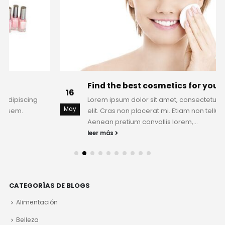
Find the best cosmetics for your skin
16
Lorem ipsum dolor sit amet, consectetur adipiscing
May
elit. Cras non placerat mi. Etiam non tellus sem.
Aenean pretium convallis lorem,...
leer más
CATEGORÍAS DE BLOGS
Alimentación
Belleza