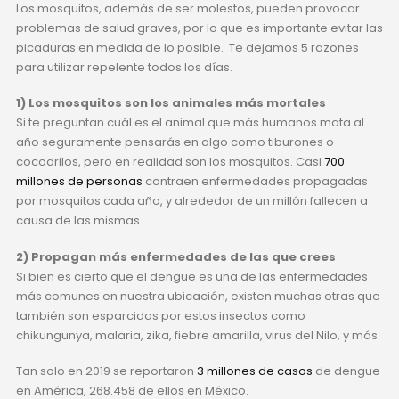
Los mosquitos, además de ser molestos, pueden provocar
problemas de salud graves, por lo que es importante evitar las
picaduras en medida de lo posible. Te dejamos 5 razones
para utilizar repelente todos los días.
1) Los mosquitos son los animales más mortales
Si te preguntan cuál es el animal que más humanos mata al
año seguramente pensarás en algo como tiburones o
cocodrilos, pero en realidad son los mosquitos. Casi
700
millones de personas
contraen enfermedades propagadas
por mosquitos cada año, y alrededor de un millón fallecen a
causa de las mismas.
2) Propagan más enfermedades de las que crees
Si bien es cierto que el dengue es una de las enfermedades
más comunes en nuestra ubicación, existen muchas otras que
también son esparcidas por estos insectos como
chikungunya, malaria, zika, fiebre amarilla, virus del Nilo, y más.
Tan solo en 2019 se reportaron
3 millones de casos
de dengue
en América, 268.458 de ellos en México.