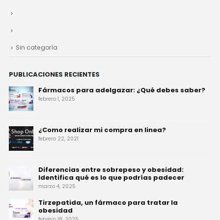
Sin categoría
PUBLICACIONES RECIENTES
Fármacos para adelgazar: ¿Qué debes saber?
febrero 1, 2025
¿Como realizar mi compra en linea?
febrero 22, 2021
Diferencias entre sobrepeso y obesidad:
Identifica qué es lo que podrías padecer
marzo 4, 2025
Tirzepatida, un fármaco para tratar la
obesidad
febrero 18, 2025