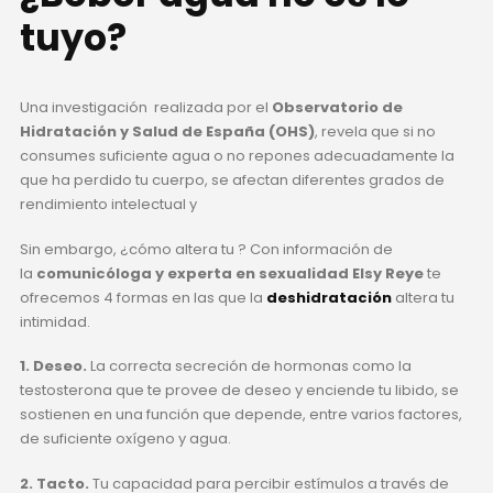
tuyo?
Una investigación realizada por el
Observatorio de
Hidratación y Salud de España (OHS)
, revela que si no
consumes suficiente agua o no repones adecuadamente la
que ha perdido tu cuerpo, se afectan diferentes grados de
rendimiento intelectual y
Sin embargo, ¿cómo altera tu
? Con información de
la
comunicóloga y experta en sexualidad Elsy Reye
te
ofrecemos 4 formas en las que la
deshidratación
altera tu
intimidad.
1. Deseo.
La correcta secreción de hormonas como la
testosterona que te provee de deseo y enciende tu libido, se
sostienen en una función que depende, entre varios factores,
de suficiente oxígeno y agua.
2. Tacto.
Tu capacidad para percibir estímulos a través de