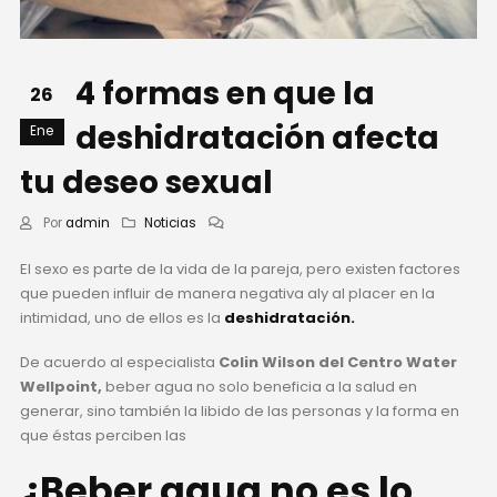
4 formas en que la
26
deshidratación afecta
Ene
tu deseo sexual
Por
admin
Noticias
El sexo es parte de la vida de la pareja, pero existen factores
que pueden influir de manera negativa al
y al placer en la
intimidad, uno de ellos es la
deshidratación.
De acuerdo al especialista
Colin Wilson del Centro Water
Wellpoint,
beber agua no solo beneficia a la salud en
generar, sino también la libido de las personas y la forma en
que éstas perciben las
¿Beber agua no es lo