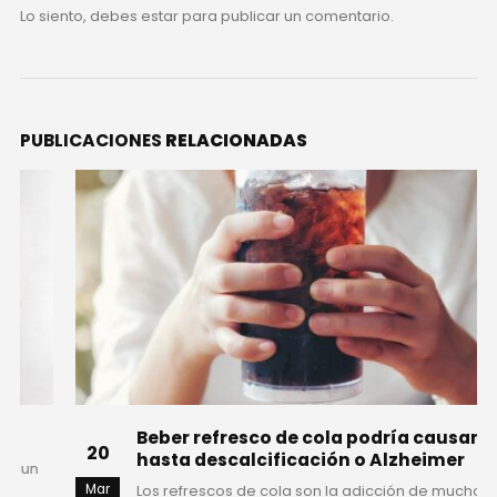
Lo siento, debes estar
para publicar un comentario.
PUBLICACIONES
RELACIONADAS
Beber refresco de cola podría causarte
20
hasta descalcificación o Alzheimer
Mar
Los refrescos de cola son la adicción de muchos,