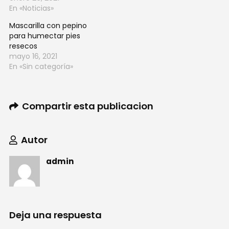
En «Noticias»
Mascarilla con pepino
para humectar pies
resecos
mayo 16, 2021
En «Sin categoría»
Compartir esta publicacion
Autor
admin
Deja una respuesta