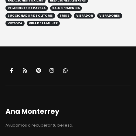
RALACIONES TOXICAS
RELACIONES ABIERTAS
RELACIONES DE PAREJA
SALUD FEMENINA
SUCCIONADOR DE CLITORIS
TRIOS
VIBRADOR
VIBRADORES
VICTOZA
VIDA DE LA MUJER
Ana Monterrey
Ayudamos a recuperar tu belleza.