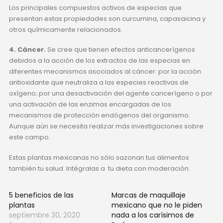
Los principales compuestos activos de especias que
presentan estas propiedades son curcumina, capasaicina y
otros químicamente relacionados.
4. Cáncer.
Se cree que tienen efectos anticancerígenos
debidos a la acción de los extractos de las especias en
diferentes mecanismos asociados al cáncer: por la acción
antioxidante que neutraliza a las especies reactivas de
oxígeno; por una desactivación del agente cancerígeno o por
una activación de las enzimas encargadas de los
mecanismos de protección endógenos del organismo.
Aunque aún se necesita realizar más investigaciones sobre
este campo.
Estas plantas mexicanas no sólo sazonan tus alimentos
también tu salud. Intégralas a tu dieta con moderación.
5 beneficios de las
Marcas de maquillaje
plantas
mexicano que no le piden
septiembre 30, 2020
nada a los carísimos de