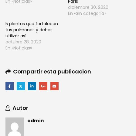
En «Noticias»
París
diciembre 30, 2020
En «Sin categoría»
5 plantas que fortalecen
tus pulmones y debes
utilizar así
octubre 28, 2020
En «Noticias»
Compartir esta publicacion
Autor
admin