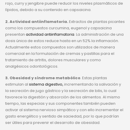
rojo, curry y jengibre puede reducir los niveles plasmáticos de
lípidos, debido a su contenido en capsaicina.
2. Actividad antiinflamatoria.
Extractos de plantas picantes
como los compuestos curcumina, eugenol y capsaicina
presentan
actividad antiinflamatoria
. La administración de una
dosis única de estos reduce hasta en un 52% la inflamación.
Actualmente estos compuestos son utilizados de manera
comercial en la formulación de cremas y pastillas para el
tratamiento de artritis, dolores musculares y como
analgésicos odontológicos.
3. Obesidad y síndrome metabólico
. Estas plantas
estimulan al
sistema digestivo,
incrementando la salivación y
la secreción de jugo gástrico y la secreción de bilis, lo cual
favorece la digestión y absorción de los alimentos. Al mismo
tiempo, las especias y sus componentes también pueden
activar al sistema nervioso simpático y con ello incrementar el
gasto energético y sentido de saciedad, por lo que podrían
ser útiles para prevenir el desarrollo de obesidad.