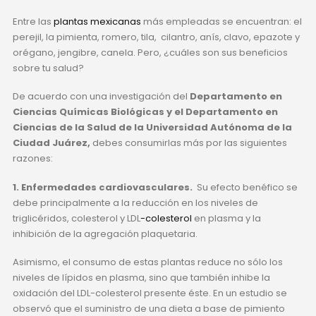
Entre las
plantas mexicanas
más empleadas se encuentran: el
perejil, la pimienta, romero, tila, cilantro, anís, clavo, epazote y
orégano, jengibre, canela. Pero, ¿cuáles son sus beneficios
sobre tu salud?
De acuerdo con una investigación del
Departamento en
Ciencias Químicas Biológicas y el Departamento en
Ciencias de la Salud de la Universidad Autónoma de la
Ciudad Juárez,
debes consumirlas más por las siguientes
razones:
1. Enfermedades cardiovasculares.
Su efecto benéfico se
debe principalmente a la reducción en los niveles de
triglicéridos, colesterol y LDL
-colesterol
en plasma y la
inhibición de la agregación plaquetaria.
Asimismo, el consumo de estas plantas reduce no sólo los
niveles de lípidos en plasma, sino que también inhibe la
oxidación del LDL-colesterol presente éste. En un estudio se
observó que el suministro de una dieta a base de pimiento