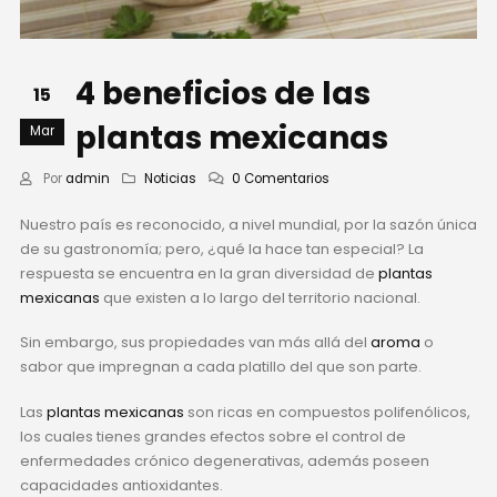
4 beneficios de las
15
plantas mexicanas
Mar
Por
admin
Noticias
0 Comentarios
Nuestro país es reconocido, a nivel mundial, por la sazón única
de su gastronomía; pero, ¿qué la hace tan especial? La
respuesta se encuentra en la gran diversidad de
plantas
mexicanas
que existen a lo largo del territorio nacional.
Sin embargo, sus propiedades van más allá del
aroma
o
sabor que impregnan a cada platillo del que son parte.
Las
plantas mexicanas
son ricas en compuestos polifenólicos,
los cuales tienes grandes efectos sobre el control de
enfermedades crónico degenerativas, además poseen
capacidades antioxidantes.