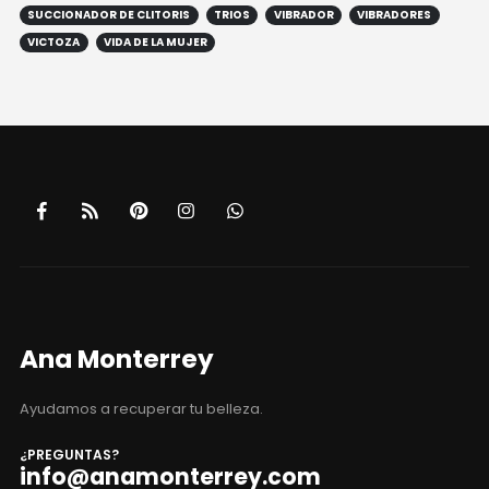
SUCCIONADOR DE CLITORIS
TRIOS
VIBRADOR
VIBRADORES
VICTOZA
VIDA DE LA MUJER
Ana Monterrey
Ayudamos a recuperar tu belleza.
¿PREGUNTAS?
info@anamonterrey.com