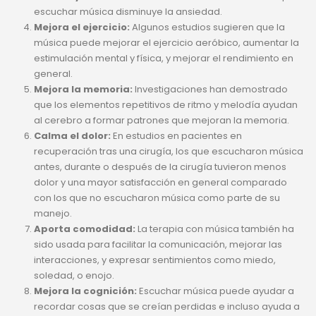
escuchar música disminuye la ansiedad.
Mejora el ejercicio:
Algunos estudios sugieren que la
música puede mejorar el ejercicio aeróbico, aumentar la
estimulación mental y física, y mejorar el rendimiento en
general.
Mejora la memoria:
Investigaciones han demostrado
que los elementos repetitivos de ritmo y melodía ayudan
al cerebro a formar patrones que mejoran la memoria.
Calma el dolor:
En estudios en pacientes en
recuperación tras una cirugía, los que escucharon música
antes, durante o después de la cirugía tuvieron menos
dolor y una mayor satisfacción en general comparado
con los que no escucharon música como parte de su
manejo.
Aporta comodidad:
La terapia con música también ha
sido usada para facilitar la comunicación, mejorar las
interacciones, y expresar sentimientos como miedo,
soledad, o enojo.
Mejora la cognición:
Escuchar música puede ayudar a
recordar cosas que se creían perdidas e incluso ayuda a