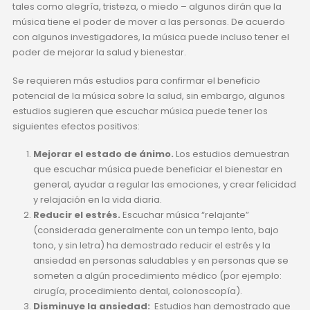
tales como alegría, tristeza, o miedo – algunos dirán que la
música tiene el poder de mover a las personas. De acuerdo
con algunos investigadores, la música puede incluso tener el
poder de mejorar la salud y bienestar.
Se requieren más estudios para confirmar el beneficio
potencial de la música sobre la salud, sin embargo, algunos
estudios sugieren que escuchar música puede tener los
siguientes efectos positivos:
Mejorar el estado de ánimo.
Los estudios demuestran
que escuchar música puede beneficiar el bienestar en
general, ayudar a regular las emociones, y crear felicidad
y relajación en la vida diaria.
Reducir el estrés.
Escuchar música “relajante”
(considerada generalmente con un tempo lento, bajo
tono, y sin letra) ha demostrado reducir el estrés y la
ansiedad en personas saludables y en personas que se
someten a algún procedimiento médico (por ejemplo:
cirugía, procedimiento dental, colonoscopía).
Disminuye la ansiedad:
Estudios han demostrado que