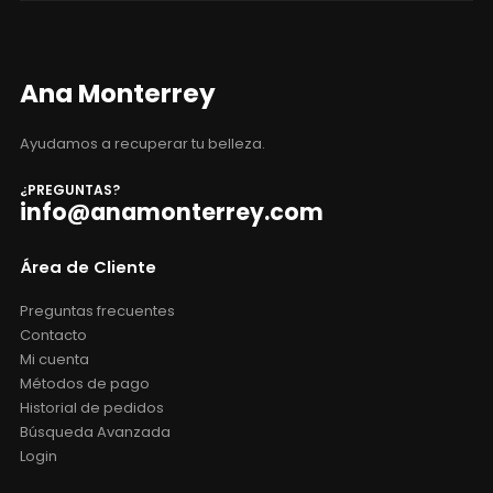
Ayudamos a recuperar tu belleza.
¿PREGUNTAS?
info@anamonterrey.com
Área de Cliente
Preguntas frecuentes
Contacto
Mi cuenta
Métodos de pago
Historial de pedidos
Búsqueda Avanzada
Login
Nosotros
Sobre nosotros
Nuestras Garantías
Términos y condiciones