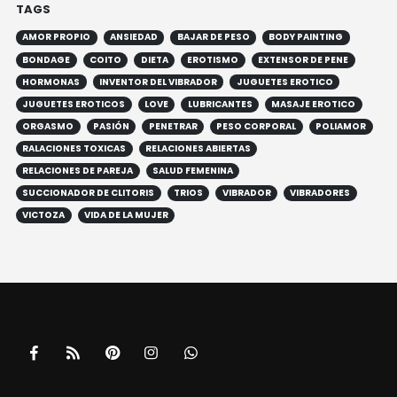
JUGUETES EROTICOS
LOVE
LUBRICANTES
MASAJE EROTICO
ORGASMO
PASIÓN
PENETRAR
PESO CORPORAL
POLIAMOR
RALACIONES TOXICAS
RELACIONES ABIERTAS
RELACIONES DE PAREJA
SALUD FEMENINA
SUCCIONADOR DE CLITORIS
TRIOS
VIBRADOR
VIBRADORES
VICTOZA
VIDA DE LA MUJER
Ana Monterrey