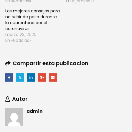
En «Noticias»
En «Ejercicios»
Los mejores consejos para
no subir de peso durante
la cuarentena por el
coronavirus
marzo 23, 2020
En «Noticias»
Compartir esta publicacion
Autor
admin