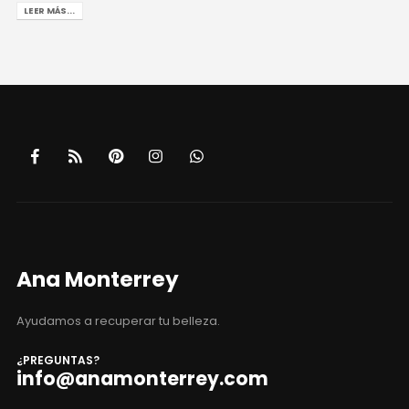
LEER MÁS...
Ana Monterrey
Ayudamos a recuperar tu belleza.
¿PREGUNTAS?
info@anamonterrey.com