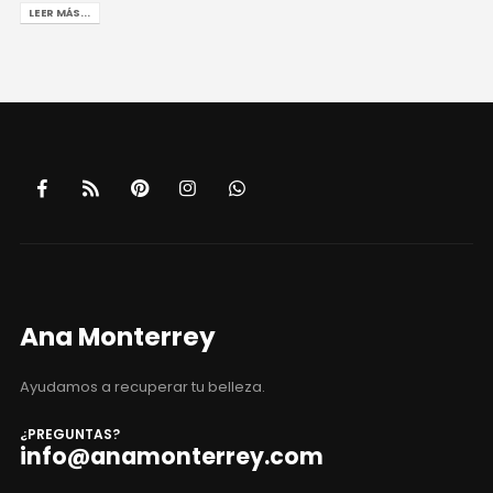
LEER MÁS...
Ana Monterrey
Ayudamos a recuperar tu belleza.
¿PREGUNTAS?
info@anamonterrey.com