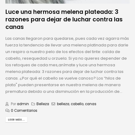
Luce una hermosa melena plateada: 3
razones para dejar de luchar contra las
canas
Las canas llegaron para quedarse, pues cada vez agarra más
fuerza la tendencia de llevar una melena platinada para darle
un respiro a nuestro pelo de los efectos del tinte: caída de
cabello, resequedad u orzuela. Si ya no quieres depender de
los retoques de cada mes,anímate y luce una hermosa
melena plateada: 3 razones para dejar de luchar contra las
canas. ¿Por qué el cabello se vuelve canoso? Los “hilos de
plata" pueden presentarse en nuestra melena de manera
prematura debido a una disminución en la producción de...
Por
admin
Belleza
belleza
,
cabello
,
canas
0 Comentarios
LEER MÁS...