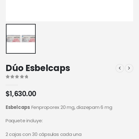
Dúo Esbelcaps
0
out of 5
$
1,630.00
Esbelcaps
Fenproporex 20 mg, diazepam 6 mg
Paquete incluye:
2 cajas con 30 cápsulas cada una