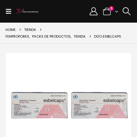
0
HOME
TIENDA
FENPROPOREX
,
PACKS DE PRODUCTOS
,
TIENDA
DÚO ESBELCAPS