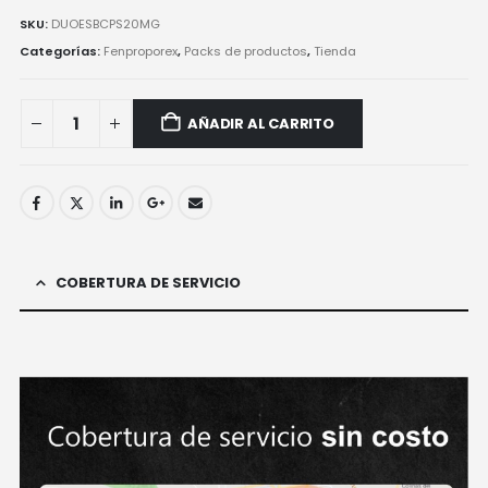
SKU:
DUOESBCPS20MG
Categorías:
Fenproporex
,
Packs de productos
,
Tienda
AÑADIR AL CARRITO
COBERTURA DE SERVICIO