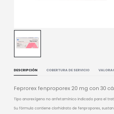
DESCRIPCIÓN
COBERTURA DE SERVICIO
VALORAC
Feprorex fenproporex 20 mg con 30 c
Tipo anorexígeno no anfetamínico indicado para el tra
Su fórmula contiene clorhidrato de fenproporex, sustan