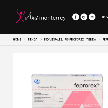
INI
HOME
TIENDA
INDIVIDUALES
,
FENPROPOREX
,
TIENDA
FEP