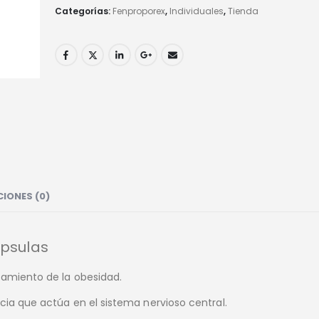
Categorías:
Fenproporex
,
Individuales
,
Tienda
IONES (0)
ápsulas
tamiento de la obesidad.
cia que actúa en el sistema nervioso central.