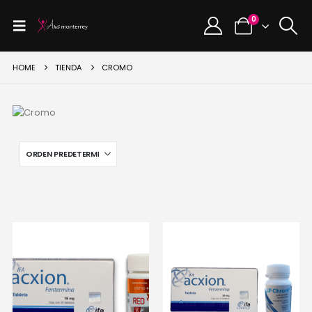
0
HOME
TIENDA
CROMO