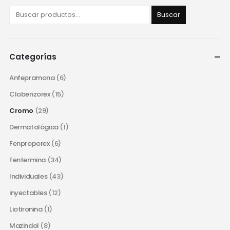
Buscar
Categorías
Anfepramona
(6)
Clobenzorex
(15)
Cromo
(29)
Dermatológica
(1)
Fenproporex
(6)
Fentermina
(34)
Individuales
(43)
inyectables
(12)
Liotironina
(1)
Mazindol
(8)