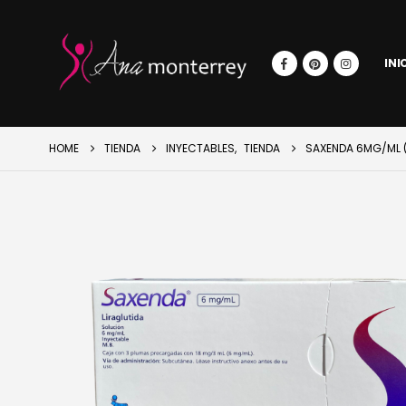
INI
HOME
TIENDA
INYECTABLES
,
TIENDA
SAXENDA 6MG/ML (