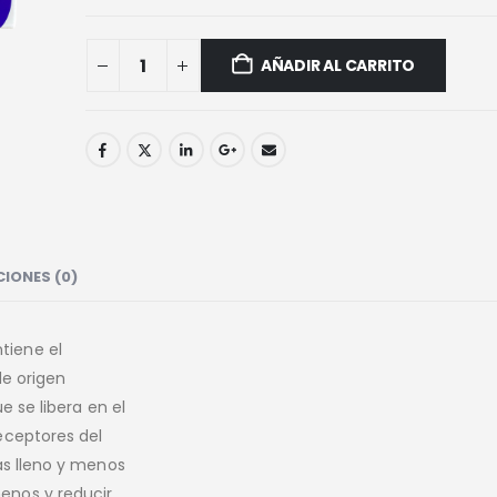
AÑADIR AL CARRITO
IONES (0)
tiene el
de origen
e se libera en el
eceptores del
ás lleno y menos
enos y reducir