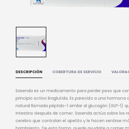
DESCRIPCIÓN
COBERTURA DE SERVICIO
VALORAC
Saxenda es un medicamento para perder peso que con
principio activo liraglutida. Es parecido a una hormona 
natural llamada péptido-1 similar al glucagón (GLP-1) qu
intestino después de comer. Saxenda actúa sobre los r
cerebro que controlan el apetito y le hacen sentirse m
hambriento. De esta forma, puede ayudarle a comer m