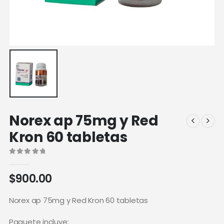
Norex ap 75mg y Red
Kron 60 tabletas
0
out of 5
$
900.00
Norex ap 75mg y Red Kron 60 tabletas
Paquete incluye: