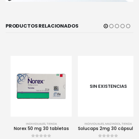
PRODUCTOS RELACIONADOS
SIN EXISTENCIAS
INDIVIDUALES
,
TIENDA
INDIVIDUALES
,
MAZINDOL
,
TIENDA
Norex 50 mg 30 tabletas
Solucaps 2mg 30 cápsulas