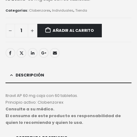
Categorías:
Clobenzorex
,
Individuales
,
Tienda
AÑADIR AL CARRITO
DESCRIPCIÓN
Itravil AP 60 mg caja con 60 tabletas.
Principio activo: Clobenzorex
Consulte a su médico.
El consumo de este producto es responsabilidad de
quien lo recomienda y quien lo usa.