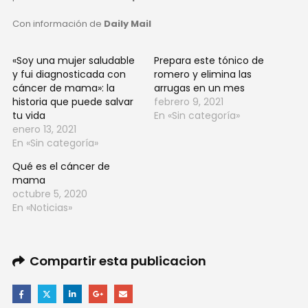
Con información de
Daily Mail
«Soy una mujer saludable
Prepara este tónico de
y fui diagnosticada con
romero y elimina las
cáncer de mama»: la
arrugas en un mes
historia que puede salvar
febrero 9, 2021
tu vida
En «Sin categoría»
enero 13, 2021
En «Sin categoría»
Qué es el cáncer de
mama
octubre 5, 2020
En «Noticias»
Compartir esta publicacion