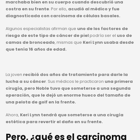
marchaba bien en su cuerpo cuando descubrió una
costra en su frente
. Por ello,
acudió al médico y fue
diagnosticada con carcinoma de células basales.
Algunos especialistas afirman que
uno de los factores de
riesgo de este tipo de cáncer de piel
podría ser el
uso de
camas de bronceado
, mismas que
Keri Lynn usaba desde
que tenía 16 años de edad.
La joven
recibió dos años de tratamiento para darle la
lucha a su cáncer
. Sus médicos le practicaron
una primera
cirugía, pero Noble tuvo que someterse a una segunda
operación, que le dejó un enorme hueco del tamaño de
una pelota de golf en la frente.
Ahora,
Keri Lynn tendrá que someterse a una cirugía
estética para revertir el daño en su frente.
Pero, ¿qué es el carcinoma