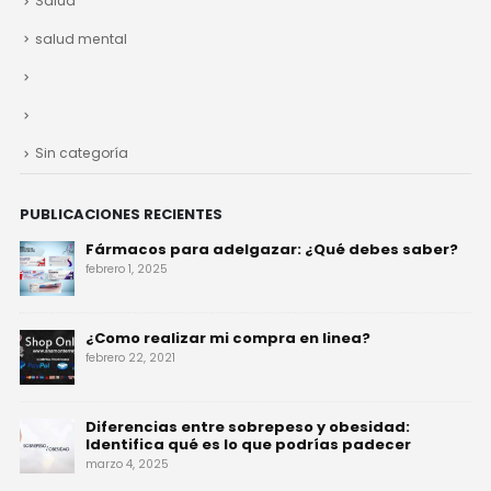
Salud
salud mental
Sin categoría
PUBLICACIONES RECIENTES
Fármacos para adelgazar: ¿Qué debes saber?
febrero 1, 2025
¿Como realizar mi compra en linea?
febrero 22, 2021
Diferencias entre sobrepeso y obesidad:
Identifica qué es lo que podrías padecer
marzo 4, 2025