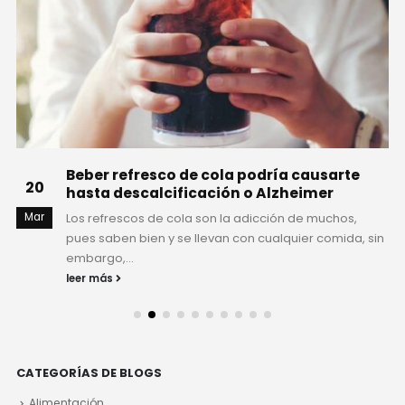
Beber refresco de cola podría causarte
20
hasta descalcificación o Alzheimer
Mar
Los refrescos de cola son la adicción de muchos,
pues saben bien y se llevan con cualquier comida, sin
embargo,...
leer más
CATEGORÍAS DE BLOGS
Alimentación