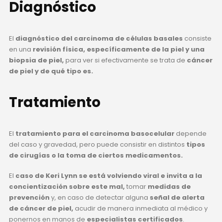
Diagnóstico
El
diagnóstico del carcinoma de células basales
consiste
en una
revisión física, específicamente de la piel y una
biopsia de piel,
para ver si efectivamente se trata de
cáncer
de piel y de qué tipo es.
Tratamiento
El
tratamiento para el carcinoma basocelular
depende
del caso y gravedad, pero puede consistir en distintos
tipos
de cirugías o la toma de ciertos medicamentos.
El
caso de Keri Lynn se está volviendo viral e invita a la
concientización sobre este mal,
tomar
medidas de
prevención
y, en caso de detectar alguna
señal de alerta
de cáncer de piel,
acudir de manera inmediata al médico y
ponernos en manos de
especialistas certificados
.