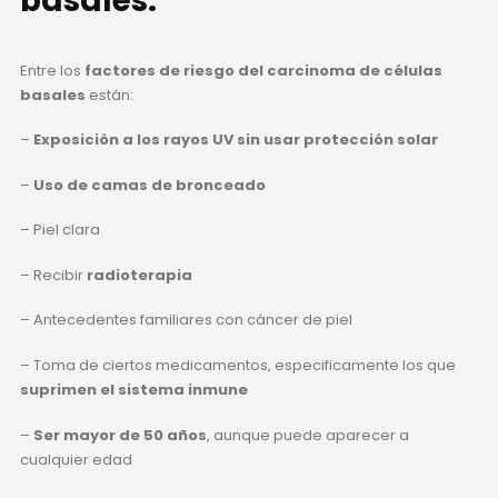
basales:
Entre los
factores de riesgo del carcinoma de células
basales
están:
–
Exposición a los rayos UV sin usar protección solar
–
Uso de camas de bronceado
– Piel clara
– Recibir
radioterapia
– Antecedentes familiares con cáncer de piel
– Toma de ciertos medicamentos, especificamente los que
suprimen el sistema inmune
–
Ser mayor de 50 años
, aunque puede aparecer a
cualquier edad