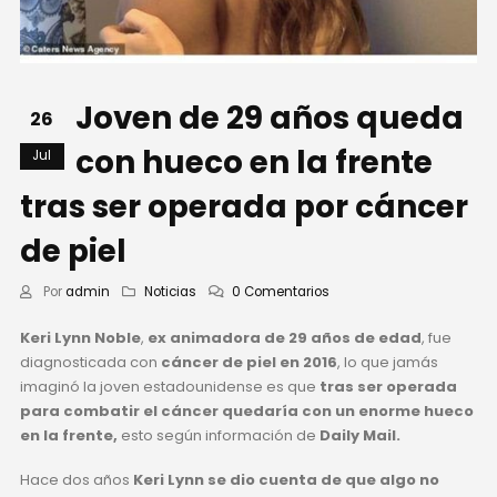
Joven de 29 años queda
26
con hueco en la frente
Jul
tras ser operada por cáncer
de piel
Por
admin
Noticias
0 Comentarios
Keri Lynn Noble
,
ex animadora de 29 años de edad
, fue
diagnosticada con
cáncer de piel en 2016
, lo que jamás
imaginó la joven estadounidense es que
tras ser operada
para combatir el cáncer quedaría con un enorme hueco
en la frente,
esto según información de
Daily Mail.
Hace dos años
Keri Lynn se dio cuenta de que algo no