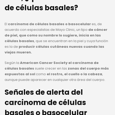
de células basales?
El
carcinoma de células basales o basocelular
es, de
acuerdo con especialistas de Mayo Clinic, un tipo
de cáncer
de piel, que como su nombre lo sugiere, inicia en las
células basales
, que se encuentran en la piel y cuya función
es la de
producir células cutáneas nuevas cuando las
viejas mueren.
Según la
American Cancer Society el carcinoma de
células basales
suele crecer en las
zonas del cuerpo más
expuestas al sol
como
el rostro, el cuello o la cabeza
,
aunque puede aparecer en cualquier otra área del cuerpo.
Señales de alerta del
carcinoma de células
basales o basocelular