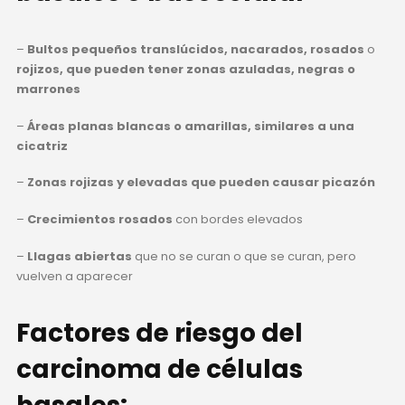
–
Bultos pequeños translúcidos, nacarados, rosados
o
rojizos, que pueden tener zonas azuladas, negras o
marrones
–
Áreas planas blancas o amarillas, similares a una
cicatriz
–
Zonas rojizas y elevadas que pueden causar picazón
–
Crecimientos rosados
con bordes elevados
–
Llagas abiertas
que no se curan o que se curan, pero
vuelven a aparecer
Factores de riesgo del
carcinoma de células