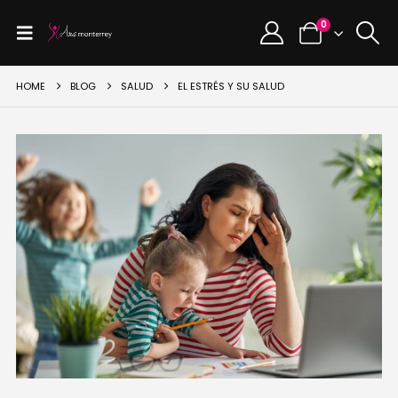
0
HOME
BLOG
SALUD
EL ESTRÉS Y SU SALUD