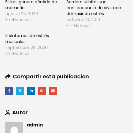
Estrés genera pérdida de
Sordera súbita: una
memoria
consecuencia de vivir con
agosto 25, 2020
demasiado estrés
En «Noticias»
octubre 23, 2019
En «Noticias»
5 síntomas de estrés
muscular
septiembre 28, 2020
En «Noticias»
Compartir esta publicacion
Autor
admin