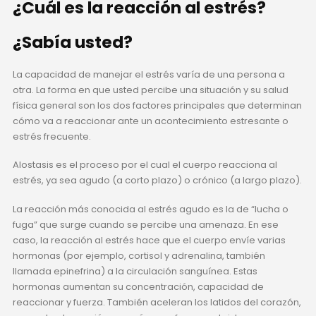
¿Cuál es la reacción al estrés?
¿Sabía usted?
La capacidad de manejar el estrés varía de una persona a
otra. La forma en que usted percibe una situación y su salud
física general son los dos factores principales que determinan
cómo va a reaccionar ante un acontecimiento estresante o
estrés frecuente.
Alostasis es el proceso por el cual el cuerpo reacciona al
estrés, ya sea agudo (a corto plazo) o crónico (a largo plazo).
La reacción más conocida al estrés agudo es la de “lucha o
fuga” que surge cuando se percibe una amenaza. En ese
caso, la reacción al estrés hace que el cuerpo envíe varias
hormonas (por ejemplo, cortisol y adrenalina, también
llamada epinefrina) a la circulación sanguínea. Estas
hormonas aumentan su concentración, capacidad de
reaccionar y fuerza. También aceleran los latidos del corazón,