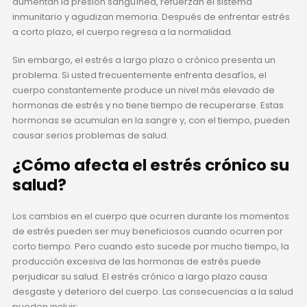
aumentan la presión sanguínea, refuerzan el sistema
inmunitario y agudizan memoria. Después de enfrentar estrés
a corto plazo, el cuerpo regresa a la normalidad.
Sin embargo, el estrés a largo plazo o crónico presenta un
problema. Si usted frecuentemente enfrenta desafíos, el
cuerpo constantemente produce un nivel más elevado de
hormonas de estrés y no tiene tiempo de recuperarse. Estas
hormonas se acumulan en la sangre y, con el tiempo, pueden
causar serios problemas de salud.
¿Cómo afecta el estrés crónico su
salud?
Los cambios en el cuerpo que ocurren durante los momentos
de estrés pueden ser muy beneficiosos cuando ocurren por
corto tiempo. Pero cuando esto sucede por mucho tiempo, la
producción excesiva de las hormonas de estrés puede
perjudicar su salud. El estrés crónico a largo plazo causa
desgaste y deterioro del cuerpo. Las consecuencias a la salud
pueden incluir: