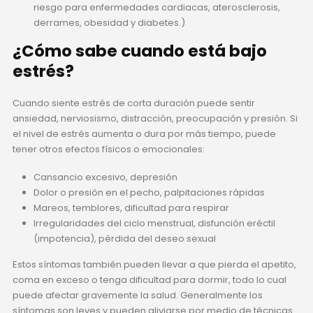
riesgo para enfermedades cardiacas, aterosclerosis,
derrames, obesidad y diabetes.)
¿Cómo sabe cuando está bajo
estrés?
Cuando siente estrés de corta duración puede sentir
ansiedad, nerviosismo, distracción, preocupación y presión. Si
el nivel de estrés aumenta o dura por más tiempo, puede
tener otros efectos físicos o emocionales:
Cansancio excesivo, depresión
Dolor o presión en el pecho, palpitaciones rápidas
Mareos, temblores, dificultad para respirar
Irregularidades del ciclo menstrual, disfunción eréctil
(impotencia), pérdida del deseo sexual
Estos síntomas también pueden llevar a que pierda el apetito,
coma en exceso o tenga dificultad para dormir, todo lo cual
puede afectar gravemente la salud. Generalmente los
síntomas son leves y pueden aliviarse por medio de técnicas