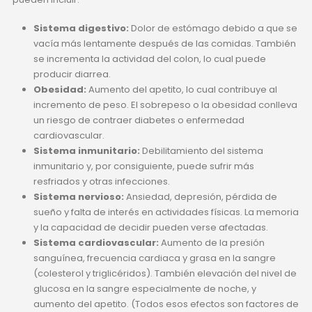
Sistema digestivo:
Dolor de estómago debido a que se
vacía más lentamente después de las comidas. También
se incrementa la actividad del colon, lo cual puede
producir diarrea.
Obesidad:
Aumento del apetito, lo cual contribuye al
incremento de peso. El sobrepeso o la obesidad conlleva
un riesgo de contraer diabetes o enfermedad
cardiovascular.
Sistema inmunitario:
Debilitamiento del sistema
inmunitario y, por consiguiente, puede sufrir más
resfriados y otras infecciones.
Sistema nervioso:
Ansiedad, depresión, pérdida de
sueño y falta de interés en actividades físicas. La memoria
y la capacidad de decidir pueden verse afectadas.
Sistema cardiovascular:
Aumento de la presión
sanguínea, frecuencia cardiaca y grasa en la sangre
(colesterol y triglicéridos). También elevación del nivel de
glucosa en la sangre especialmente de noche, y
aumento del apetito. (Todos esos efectos son factores de