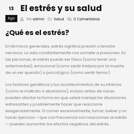
El estrés y su salud
13
Ago
Por
admin
Salud
0 Comentarios
¿Qué es el estrés?
En términos generales, estrés significa presión o tensión
nerviosa. La vida constantemente nos somete a presiones. En
las personas, el estrés puede ser físico (como tener una
enfermedad), emocional (como sentir tristeza por la muerte
de un ser querido) o psicológico (como sentir temor).
Los factores genéticos y los acontecimientos de su infancia
(como el maltrato o abandono), incluso antes de nacer,
pueden afectar la forma en que usted maneja las situaciones
estresantes y posiblemente hacer que reaccione
exageradamente. El comer excesivamente, fumar, beber y no
hacer ejercicio —que con frecuencia son reacciones al estrés
— pueden aumentar los efectos negativos del estrés.