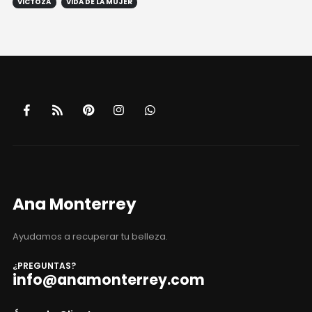
VICTOZA
VIDA DE LA MUJER
Ana Monterrey
Ayudamos a recuperar tu belleza.
¿PREGUNTAS?
info@anamonterrey.com